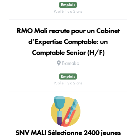
Emplois
Publié il y a 2 ans
RMO Mali recrute pour un Cabinet
d’Expertise Comptable: un
Comptable Senior (H/F)
Bamako
Emplois
Publié il y a 2 ans
SNV MALI Sélectionne 2400 jeunes