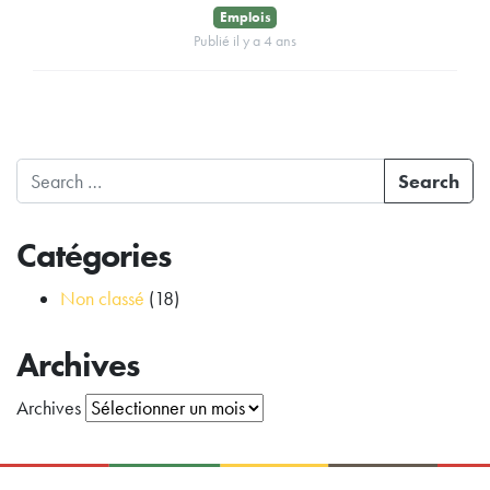
Emplois
Publié il y a 4 ans
Search
Catégories
Non classé
(18)
Archives
Archives