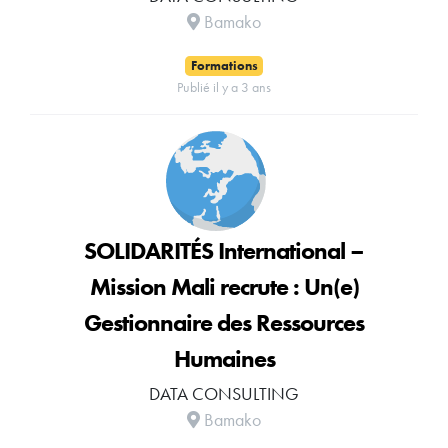
Bamako
Formations
Publié il y a 3 ans
SOLIDARITÉS International –
Mission Mali recrute : Un(e)
Gestionnaire des Ressources
Humaines
DATA CONSULTING
Bamako