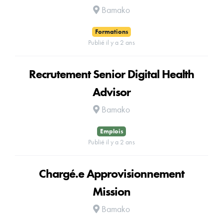
Bamako
Formations
Publié il y a 2 ans
Recrutement Senior Digital Health
Advisor
Bamako
Emplois
Publié il y a 2 ans
Chargé.e Approvisionnement
Mission
Bamako