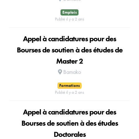
Emplois
Publié il y a 2 ans
Appel à candidatures pour des
Bourses de soutien à des études de
Master 2
Bamako
Formations
Publié il y a 2 ans
Appel à candidatures pour des
Bourses de soutien à des études
Doctorales