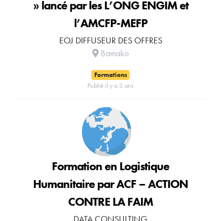
» lancé par les L’ONG ENGIM et
l’AMCFP-MEFP
EOJ DIFFUSEUR DES OFFRES
Bamako
Formations
Publié il y a 3 ans
Formation en Logistique
Humanitaire par ACF – ACTION
CONTRE LA FAIM
DATA CONSULTING