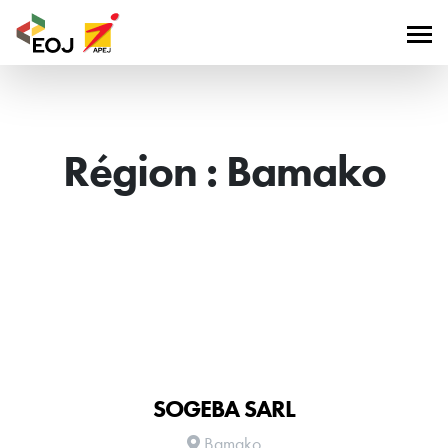
Région :
Bamako
SOGEBA SARL
Bamako