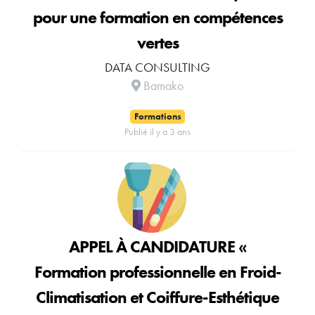
pour une formation en compétences
vertes
DATA CONSULTING
Bamako
Formations
Publié il y a 3 ans
APPEL À CANDIDATURE «
Formation professionnelle en Froid-
Climatisation et Coiffure-Esthétique