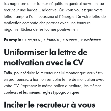
Les négations et les termes négatifs en général renvoient au
recruteur une image… négative. Or, vous voulez que votre
lettre transpire l’enthousiasme et l’énergie ! Si votre lettre de
motivation comporte des phrases avec une tournure
négative, tâchez de les tourner positivement.
Exemple :
«
ne pas
« , «
jamais
« , «
risque
« , «
problème
« …
Uniformiser la lettre de
motivation avec le CV
Enfin, pour séduire le recruteur et lui montrer que vous êtes
un pro, pensez à harmoniser votre lettre de motivation avec
votre CV. Reprenez la même police d’écriture, les mêmes
couleurs et les mêmes règles typographiques.
Inciter le recruteur à vous