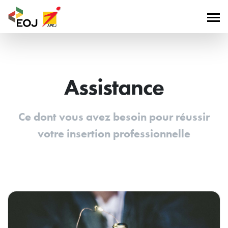
Assistance
Ce dont vous avez besoin pour réussir
votre insertion professionnelle