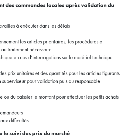
ment des commandes locales après validation du
ravailles à exécuter dans les délais
ement les articles prioritaires, les procédures a
e au traitement nécessaire
chique en cas d’interrogations sur le matériel technique
 prix unitaires et des quantités pour les articles figurants
 superviseur pour validation puis au responsable
 ou du caissier le montant pour effectuer les petits achats
 demandeurs
aux difficultés.
re le suivi des prix du marché