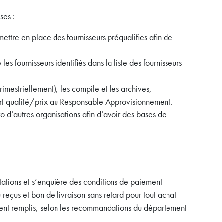
ses :
ettre en place des fournisseurs préqualifies afin de
es fournisseurs identifiés dans la liste des fournisseurs
rimestriellement), les compile et les archives,
t qualité/prix au Responsable Approvisionnement.
o d’autres organisations afin d’avoir des bases de
tations et s’enquière des conditions de paiement
eçus et bon de livraison sans retard pour tout achat
ement remplis, selon les recommandations du département