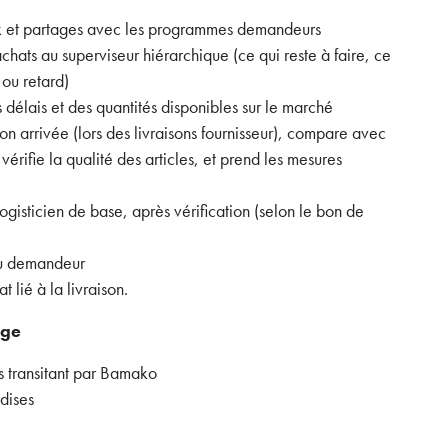
Link et partages avec les programmes demandeurs
ats au superviseur hiérarchique (ce qui reste à faire, ce
 ou retard)
s délais et des quantités disponibles sur le marché
on arrivée (lors des livraisons fournisseur), compare avec
érifie la qualité des articles, et prend les mesures
isticien de base, après vérification (selon le bon de
au demandeur
 lié à la livraison.
age
 transitant par Bamako
ndises