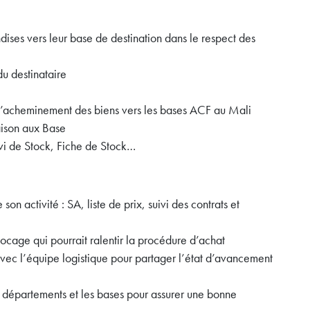
ses vers leur base de destination dans le respect des
du destinataire
r l’acheminement des biens vers les bases ACF au Mali
aison aux Base
i de Stock, Fiche de Stock…
son activité : SA, liste de prix, suivi des contrats et
ocage qui pourrait ralentir la procédure d’achat
vec l’équipe logistique pour partager l’état d’avancement
es départements et les bases pour assurer une bonne