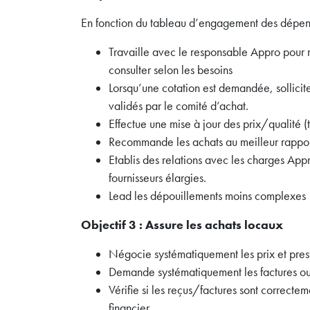
En fonction du tableau d’engagement des dépen
Travaille avec le responsable Appro pour m
consulter selon les besoins
Lorsqu’une cotation est demandée, sollicite l
validés par le comité d’achat.
Effectue une mise à jour des prix/qualité (t
Recommande les achats au meilleur rappor
Etablis des relations avec les charges Appr
fournisseurs élargies.
Lead les dépouillements moins complexes
Objectif 3 : Assure les achats locaux
Négocie systématiquement les prix et pres
Demande systématiquement les factures ou r
Vérifie si les reçus/factures sont correct
financier