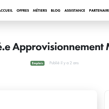
ACCUEIL
OFFRES
MÉTIERS
BLOG
ASSISTANCE
PARTENAIR
.e Approvisionnement 
Publié il y a 2 ans
Emplois