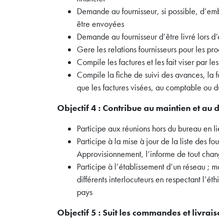
Demande au fournisseur, si possible, d’emb
être envoyées
Demande au fournisseur d’être livré lors d
Gere les relations fournisseurs pour les pr
Compile les factures et les fait viser par 
Compile la fiche de suivi des avances, la fa
que les factures visées, au comptable ou du 
Objectif 4 : Contribue au maintien et a
Participe aux réunions hors du bureau en l
Participe à la mise à jour de la liste des fo
Approvisionnement, l’informe de tout cha
Participe à l’établissement d’un réseau ; m
différents interlocuteurs en respectant l’é
pays
Objectif 5 : Suit les commandes et livrai