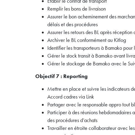
Etablir le contrat de transport
Remplir les bons de livraison
Assurer le bon acheminement des marchandi
délais et des procédures
Assurer les retours des BL après réception 
Archiver le BL conformément au Kitlog
Identifier les transporteurs à Bamako pou
Gérer le stock transit à Bamako avant livr
Gérer le stockage de Bamako avec le Suiv
Objectif 7 : Reporting
Mettre en place et suivre les indicateurs de 
Accord cadres via Link
Partager avec le responsable appro tout bl
Participer à des réunions hebdomadaires a
des procédures d’achats
Travailler en étroite collaborateur avec l