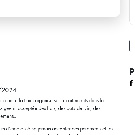
P
K/2024
n contre la Faim organise ses recrutements dans la
 exigée ni acceptée des frais, des pots-de-vin, des
tements.
rs d’emplois à ne jamais accepter des paiements et les