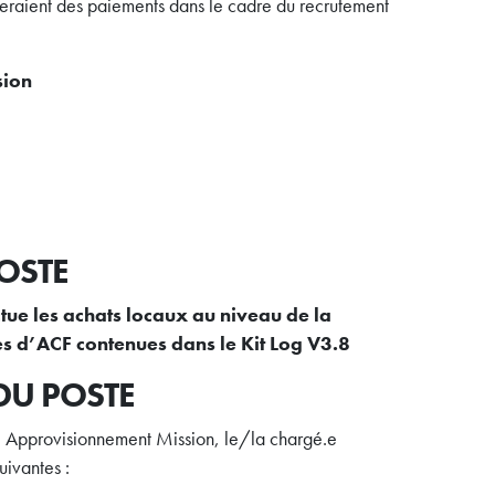
eraient des paiements dans le cadre du recrutement
sion
OSTE
ue les achats locaux au niveau de la
es d’ACF contenues dans le Kit Log V3.8
 DU POSTE
le Approvisionnement Mission, le/la chargé.e
uivantes :