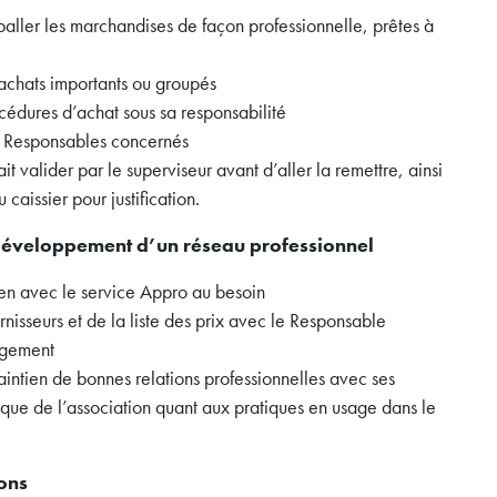
aller les marchandises de façon professionnelle, prêtes à
’achats importants ou groupés
océdures d’achat sous sa responsabilité
les Responsables concernés
it valider par le superviseur avant d’aller la remettre, ainsi
caissier pour justification.
u développement d’un réseau professionnel
ien avec le service Appro au besoin
urnisseurs et de la liste des prix avec le Responsable
ngement
aintien de bonnes relations professionnelles avec ses
thique de l’association quant aux pratiques en usage dans le
sons