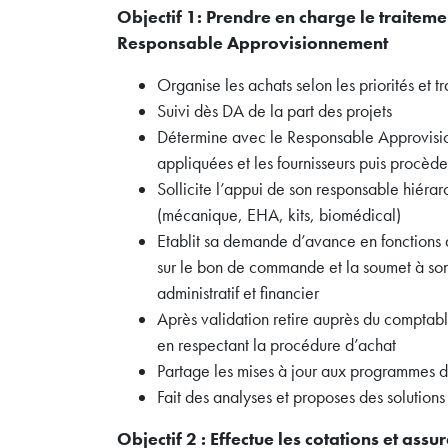
Objectif 1: Prendre en charge le traite
Responsable Approvisionnement
Organise les achats selon les priorités et t
Suivi dès DA de la part des projets
Détermine avec le Responsable Approvisionn
appliquées et les fournisseurs puis procèd
Sollicite l’appui de son responsable hiérar
(mécanique, EHA, kits, biomédical)
Etablit sa demande d’avance en fonctions des
sur le bon de commande et la soumet à son
administratif et financier
Après validation retire auprès du comptable
en respectant la procédure d’achat
Partage les mises à jour aux programmes
Fait des analyses et proposes des solutions 
Objectif 2 :
Effectue les cotations et assu