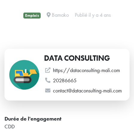
Bamako
Publié il y a 4 ans
Emplois
DATA CONSULTING
https://dataconsulting-mali.com
20286665
contact@dataconsulting-mali.com
Durée de l'engagement
CDD