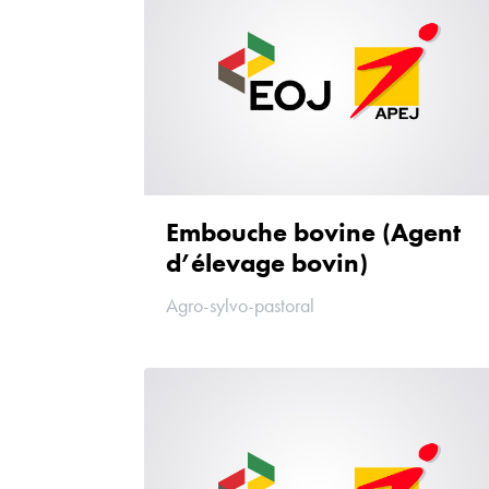
Embouche bovine (Agent
d’élevage bovin)
Agro-sylvo-pastoral