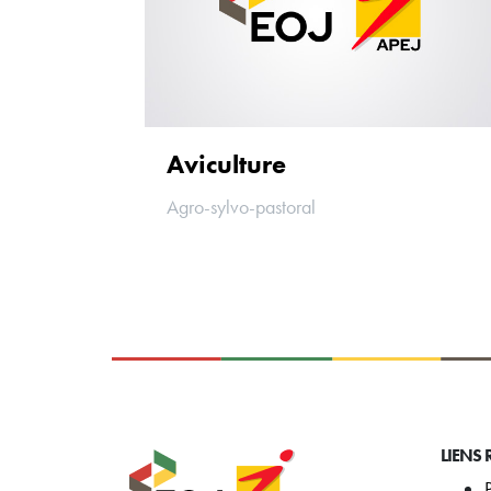
Aviculture
Agro-sylvo-pastoral
LIENS 