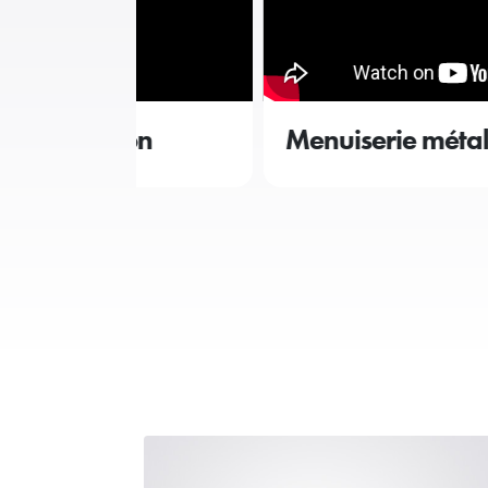
ion
Menuiserie métallique