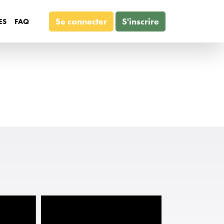
Se connecter
S'inscrire
ES
FAQ