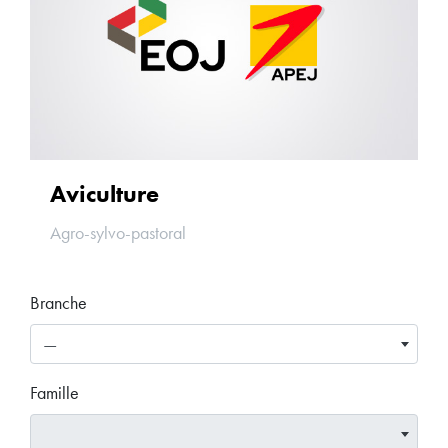
Aviculture
Agro-sylvo-pastoral
Branche
—
Famille