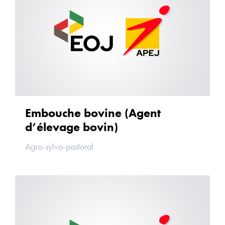
Embouche bovine (Agent
d’élevage bovin)
Agro-sylvo-pastoral