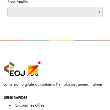
Sous-famille
La version digitale du soutien à l’emploi des jeunes maliens
LIENS RAPIDES
Parcourir les offres