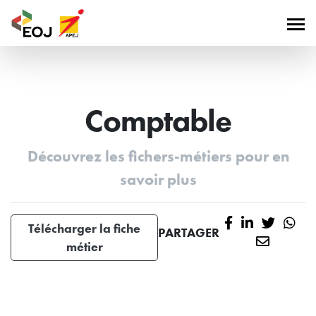
Comptable
Découvrez les fichers-métiers pour en
savoir plus
Télécharger la fiche
PARTAGER
métier