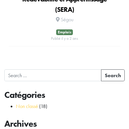
(SERA)
Ségou
Emplois
Publié il y a 2 ans
Search
Catégories
Non classé
(18)
Archives