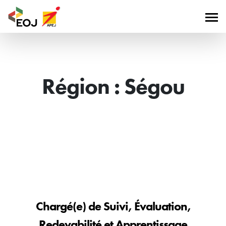
Région :
Ségou
Chargé(e) de Suivi, Évaluation,
Redevabilité et Apprentissage