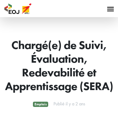
Chargé(e) de Suivi,
Évaluation,
Redevabilité et
Apprentissage (SERA)
Publié il y a 2 ans
Emplois