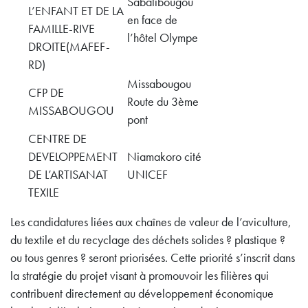
Sabalibougou
L’ENFANT ET DE LA
en face de
FAMILLE-RIVE
l’hôtel Olympe
DROITE(MAFEF-
RD)
Missabougou
CFP DE
Route du 3ème
MISSABOUGOU
pont
CENTRE DE
DEVELOPPEMENT
Niamakoro cité
DE L’ARTISANAT
UNICEF
TEXILE
Les candidatures liées aux chaînes de valeur de l’aviculture,
du textile et du recyclage des déchets solides ? plastique ?
ou tous genres ? seront priorisées. Cette priorité s’inscrit dans
la stratégie du projet visant à promouvoir les filières qui
contribuent directement au développement économique