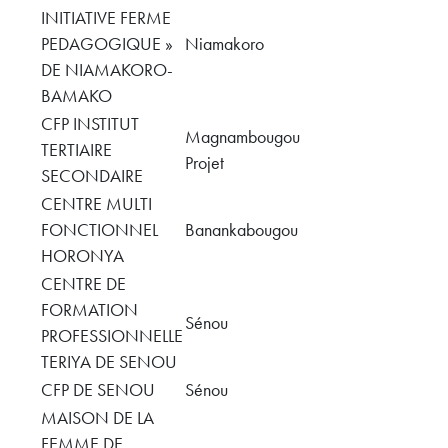
INITIATIVE FERME
PEDAGOGIQUE »
Niamakoro
DE NIAMAKORO-
BAMAKO
CFP INSTITUT
Magnambougou
TERTIAIRE
Projet
SECONDAIRE
CENTRE MULTI
FONCTIONNEL
Banankabougou
HORONYA
CENTRE DE
FORMATION
Sénou
PROFESSIONNELLE
TERIYA DE SENOU
CFP DE SENOU
Sénou
MAISON DE LA
FEMME DE