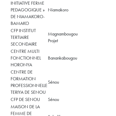
INITIATIVE FERME
PEDAGOGIQUE »
Niamakoro
DE NIAMAKORO-
BAMAKO
CFP INSTITUT
Magnambougou
TERTIAIRE
Projet
SECONDAIRE
CENTRE MULTI
FONCTIONNEL
Banankabougou
HORONYA
CENTRE DE
FORMATION
Sénou
PROFESSIONNELLE
TERIYA DE SENOU
CFP DE SENOU
Sénou
MAISON DE LA
FEMME DE