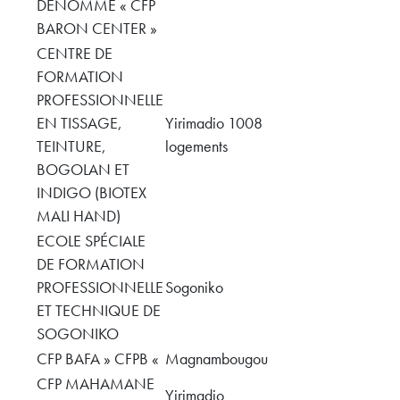
DENOMME « CFP
BARON CENTER »
CENTRE DE
FORMATION
PROFESSIONNELLE
EN TISSAGE,
Yirimadio 1008
TEINTURE,
logements
BOGOLAN ET
INDIGO (BIOTEX
MALI HAND)
ECOLE SPÉCIALE
DE FORMATION
PROFESSIONNELLE
Sogoniko
ET TECHNIQUE DE
SOGONIKO
CFP BAFA » CFPB «
Magnambougou
CFP MAHAMANE
Yirimadio