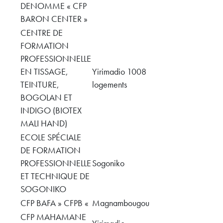
DENOMME « CFP
BARON CENTER »
CENTRE DE
FORMATION
PROFESSIONNELLE
EN TISSAGE,
Yirimadio 1008
TEINTURE,
logements
BOGOLAN ET
INDIGO (BIOTEX
MALI HAND)
ECOLE SPÉCIALE
DE FORMATION
PROFESSIONNELLE
Sogoniko
ET TECHNIQUE DE
SOGONIKO
CFP BAFA » CFPB «
Magnambougou
CFP MAHAMANE