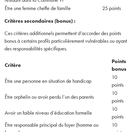
résidant dans la Commune VI
Être une femme cheffe de famille
25 points
Critères secondaires (bonus) :
Ces critères additionnels permettent d’accorder des points
bonus à certains profils particulièrement vulnérables ou ayant
des responsabilités spécifiques.
Points
Critère
bonus
10
Être une personne en situation de handicap
points
10
Être orphelin ou avoir perdu l’un des parents
points
10
Avoir un faible niveau d’éducation formelle
points
Être responsable principal du foyer (homme ou
10