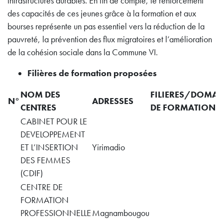
infrastructures durables. En fin de compte, le renforcement
des capacités de ces jeunes grâce à la formation et aux
bourses représente un pas essentiel vers la réduction de la
pauvreté, la prévention des flux migratoires et l’amélioration
de la cohésion sociale dans la Commune VI​.
Filières de formation
proposées
NOM DES
FILIERES/DOMAI
N°
ADRESSES
CENTRES
DE FORMATION
CABINET POUR LE
DEVELOPPEMENT
ET L’INSERTION
Yirimadio
DES FEMMES
(CDIF)
CENTRE DE
FORMATION
PROFESSIONNELLE
Magnambougou