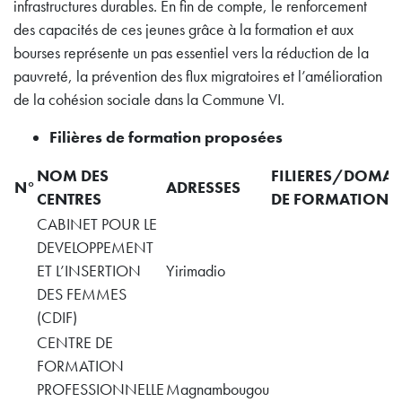
infrastructures durables. En fin de compte, le renforcement
des capacités de ces jeunes grâce à la formation et aux
bourses représente un pas essentiel vers la réduction de la
pauvreté, la prévention des flux migratoires et l’amélioration
de la cohésion sociale dans la Commune VI​.
Filières de formation
proposées
NOM DES
FILIERES/DOMAI
N°
ADRESSES
CENTRES
DE FORMATION
CABINET POUR LE
DEVELOPPEMENT
ET L’INSERTION
Yirimadio
DES FEMMES
(CDIF)
CENTRE DE
FORMATION
PROFESSIONNELLE
Magnambougou