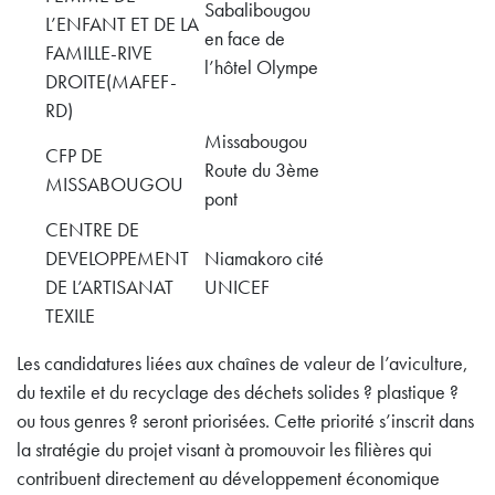
Sabalibougou
L’ENFANT ET DE LA
en face de
FAMILLE-RIVE
l’hôtel Olympe
DROITE(MAFEF-
RD)
Missabougou
CFP DE
Route du 3ème
MISSABOUGOU
pont
CENTRE DE
DEVELOPPEMENT
Niamakoro cité
DE L’ARTISANAT
UNICEF
TEXILE
Les candidatures liées aux chaînes de valeur de l’aviculture,
du textile et du recyclage des déchets solides ? plastique ?
ou tous genres ? seront priorisées. Cette priorité s’inscrit dans
la stratégie du projet visant à promouvoir les filières qui
contribuent directement au développement économique