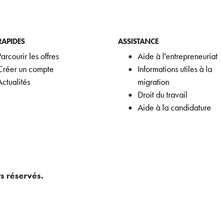
RAPIDES
ASSISTANCE
Parcourir les offres
Aide à l'entrepreneuriat
Créer un compte
Informations utiles à la
Actualités
migration
Droit du travail
Aide à la candidature
s réservés.