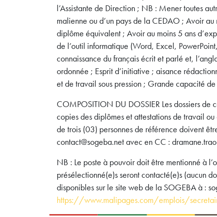
l’Assistante de Direction ; NB : Mener toutes aut
malienne ou d’un pays de la CEDAO ; Avoir au 
diplôme équivalent ; Avoir au moins 5 ans d’expé
de l’outil informatique (Word, Excel, PowerPoint
connaissance du français écrit et parlé et, l’angl
ordonnée ; Esprit d’initiative ; aisance rédacti
et de travail sous pression ; Grande capacité de
COMPOSITION DU DOSSIER Les dossiers de candid
copies des diplômes et attestations de travail ou
de trois (03) personnes de référence doivent êtr
contact@sogeba.net avec en CC : dramane.tr
NB : Le poste à pouvoir doit être mentionné à l’o
présélectionné(e)s seront contacté(e)s (aucun dos
disponibles sur le site web de la SOGEBA à : so
https://www.malipages.com/emplois/secretai