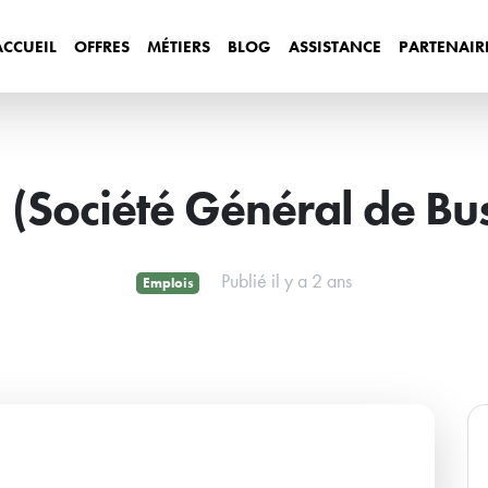
ACCUEIL
OFFRES
MÉTIERS
BLOG
ASSISTANCE
PARTENAIR
(Société Général de Bus
Publié il y a 2 ans
Emplois