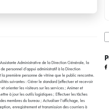
P
ssistante Administrative de la Direction Générale, la
de personnel d’appui administratif à la Direction
 la première personne de vitrine que le public rencontre.
lités suivantes : Gérer le standard (effectuer et recevoir
et orienter les visiteurs sur les services ; Animer et
tre à jour les outils logistiques ; Effectuer les tâches
des membres du bureau ; Actualiser l’affichage, les
ception, enregistrement et transmission des courriers à