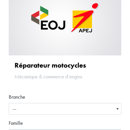
Réparateur motocycles
Mécanique & commerce d’engins
Branche
—
Famille