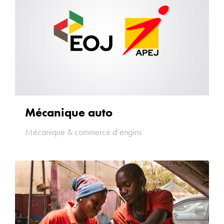
Mécanique auto
Mécanique & commerce d’engins