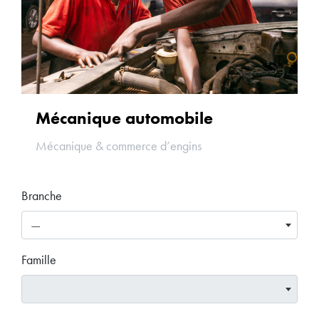
Mécanique automobile
Mécanique & commerce d’engins
Branche
—
Famille