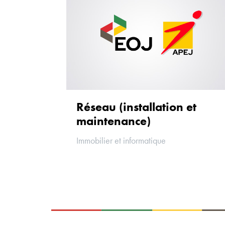
Réseau (installation et
maintenance)
Immobilier et informatique