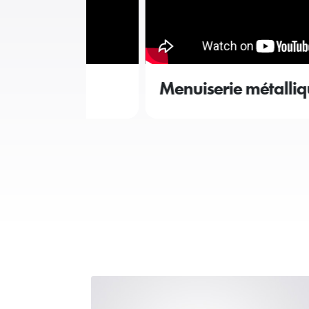
ion
Menuiserie métallique