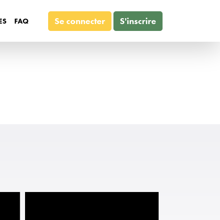
Se connecter
S'inscrire
ES
FAQ