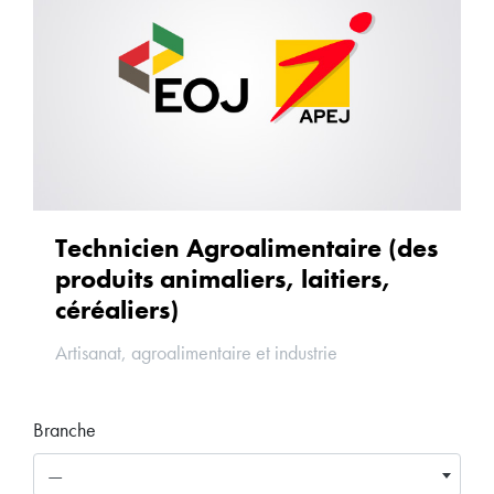
Technicien Agroalimentaire (des
produits animaliers, laitiers,
céréaliers)
Artisanat, agroalimentaire et industrie
Branche
—