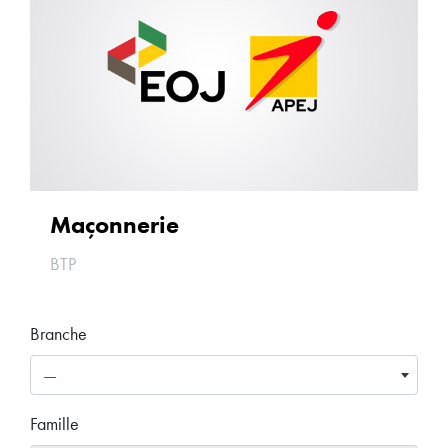
Maçonnerie
BTP
Branche
—
Famille