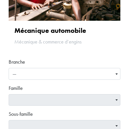
Mécanique automobile
Mécanique & commerce d’engins
Branche
—
Famille
Sous-famille