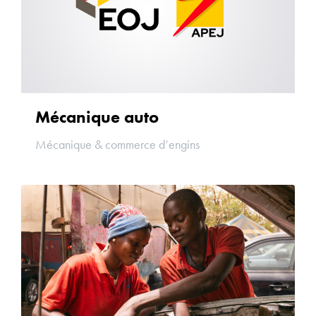
Mécanique auto
Mécanique & commerce d’engins