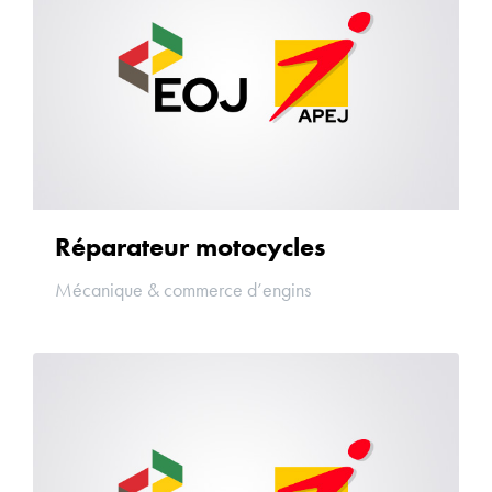
Réparateur motocycles
Mécanique & commerce d’engins