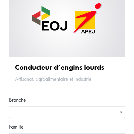
Conducteur d’engins lourds
Artisanat, agroalimentaire et industrie
Branche
—
Famille