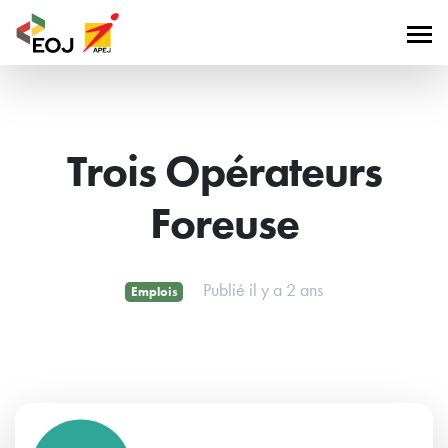
Trois Opérateurs
Foreuse
Publié il y a 2 ans
Emplois