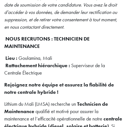
date de soumission de votre candidature. Vous avez le droit
d’accéder à vos données, de demander leur rectification ou
suppression, et de retirer votre consentement à tout moment,
en nous contactant directement.
NOUS RECRUTONS : TECHNICIEN DE
MAINTENANCE
Lieu :
Goulamina, Mali
Rattachement hiérarchique :
Superviseur de la
Centrale Électrique
Rejoignez notre équipe et assurez la fiabilité de
notre centrale hybride !
Lithium du Mali (LMSA) recherche un
Technicien de
Maintenance
qualifié et motivé pour assurer la
maintenance et l’efficacité opérationnelle de notre
centrale
électrique hybride (diesel, solaire et batterie)
. Si