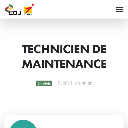
TECHNICIEN DE
MAINTENANCE
Publié il y a un an
Emplois