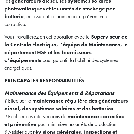
les
générateurs diesel, les systèmes solaires
photovoltaïques et les unités de stockage par
batterie
, en assurant la maintenance préventive et
corrective.
Vous travaillerez en collaboration avec le
Superviseur de
la Centrale Électrique, l’équipe de Maintenance, le
département HSE et les fournisseurs
d’équipements
pour garantir la fiabilité des systèmes
énergétiques.
PRINCAPALES RESPONSABILITÉS
Maintenance des Équipements & Réparations
? Effectuer la
maintenance régulière des générateurs
diesel, des systèmes solaires et des batteries
.
? Réaliser des interventions de
maintenance corrective
et préventive
pour minimiser les arrêts de production.
? Assister aux
révisions générales, inspections et