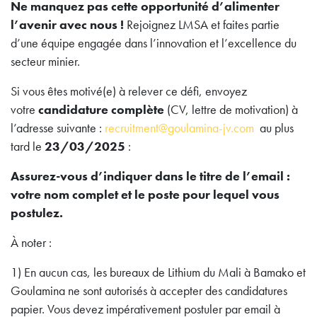
Ne manquez pas cette opportunité d’alimenter
l’avenir avec nous !
Rejoignez LMSA et faites partie
d’une équipe engagée dans l’innovation et l’excellence du
secteur minier.
Si vous êtes motivé(e) à relever ce défi, envoyez
votre
candidature complète
(CV, lettre de motivation) à
l’adresse suivante :
recruitment@goulamina-jv.com
au plus
tard le
23/03/2025
:
Assurez-vous d’indiquer dans le titre de l’email :
votre nom complet et le poste pour lequel vous
postulez.
À noter :
1) En aucun cas, les bureaux de Lithium du Mali à Bamako et
Goulamina ne sont autorisés à accepter des candidatures
papier. Vous devez impérativement postuler par email à