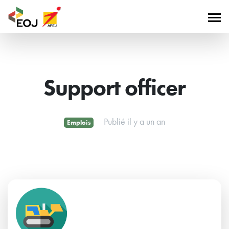
Support officer
Publié il y a un an
Emplois