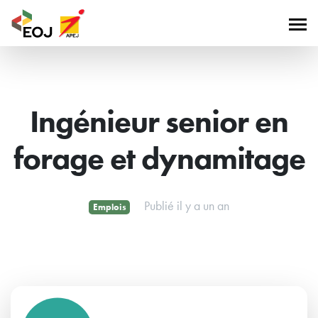
Ingénieur senior en
forage et dynamitage
Publié il y a un an
Emplois