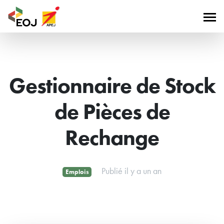
Gestionnaire de Stock
de Pièces de
Rechange
Publié il y a un an
Emplois