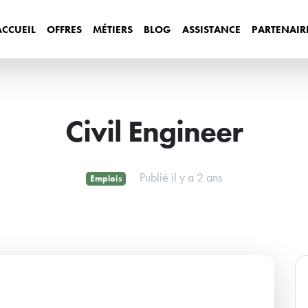
ACCUEIL
OFFRES
MÉTIERS
BLOG
ASSISTANCE
PARTENAIR
Civil Engineer
Publié il y a 2 ans
Emplois