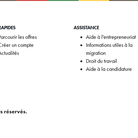
RAPIDES
ASSISTANCE
Parcourir les offres
Aide à l'entrepreneuriat
Créer un compte
Informations utiles à la
Actualités
migration
Droit du travail
Aide à la candidature
s réservés.