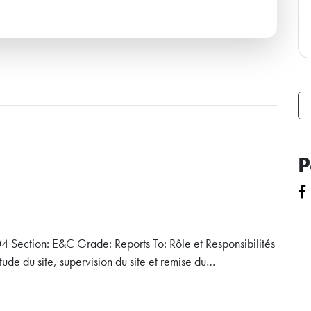
P
4 Section: E&C Grade: Reports To: Rôle et Responsibilités
étude du site, supervision du site et remise du…