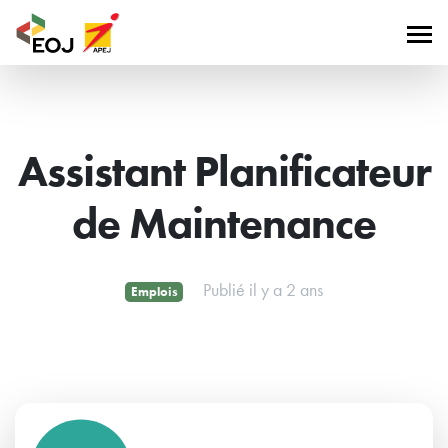
Assistant Planificateur
de Maintenance
Publié il y a 2 ans
Emplois