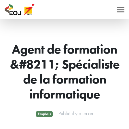
Agent de formation
&#8211; Spécialiste
de la formation
informatique
Publié il y a un an
Emplois