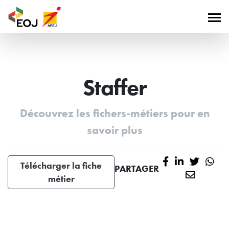
Staffer
Découvrez les fichers-métiers pour en
savoir plus
Télécharger la fiche
PARTAGER
métier