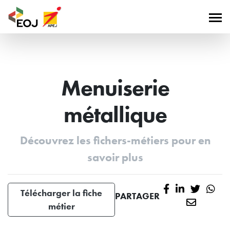
Menuiserie
métallique
Découvrez les fichers-métiers pour en
savoir plus
Télécharger la fiche
PARTAGER
métier