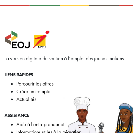
La version digitale du soutien à l’emploi des jeunes maliens
LIENS RAPIDES
Parcourir les offres
Créer un compte
Actualités
ASSISTANCE
Aide à l'entrepreneuriat
Informations utiles à la migration