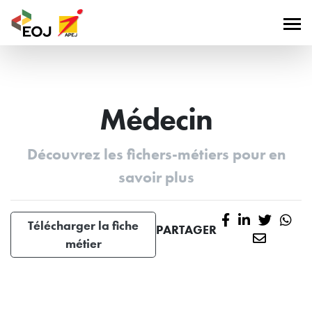
Médecin
Découvrez les fichers-métiers pour en
savoir plus
Télécharger la fiche
PARTAGER
métier