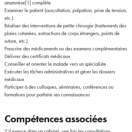
anamnèse[1] complète
Examiner le patient (auscultation, palpation, prise de tension,
etc.)
Réaliser des interventions de petite chirurgie (traitements des
plaies cutanées, extractions de corps étrangers, points de
suture, etc.)
Prescrire des médicaments ou des examens complémentaires
Délivrer des certificats médicaux
Conseiller et orienter le malade vers un spécialiste
Exécuter les tâches administratives et gérer les dossiers
médicaux
Participer à des colloques, séminaires, conférences ou
formations pour parfaire ses connaissances
Compétences associées
S’il exerce dans un cabinet, une fois les consultations