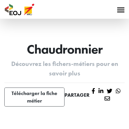
Chaudronnier
Découvrez les fichers-métiers pour en
savoir plus
Télécharger la fiche
PARTAGER
métier