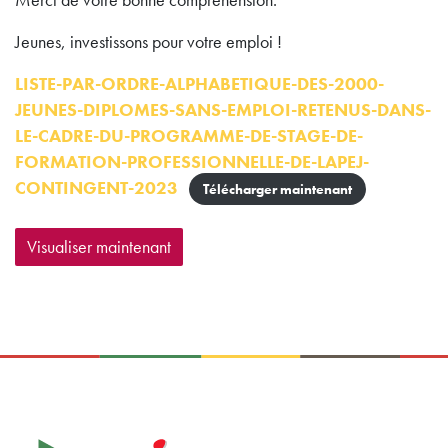
Merci de votre bonne compréhension.
Jeunes, investissons pour votre emploi !
LISTE-PAR-ORDRE-ALPHABETIQUE-DES-2000-
JEUNES-DIPLOMES-SANS-EMPLOI-RETENUS-DANS-
LE-CADRE-DU-PROGRAMME-DE-STAGE-DE-
FORMATION-PROFESSIONNELLE-DE-LAPEJ-
CONTINGENT-2023
Télécharger maintenant
Visualiser maintenant