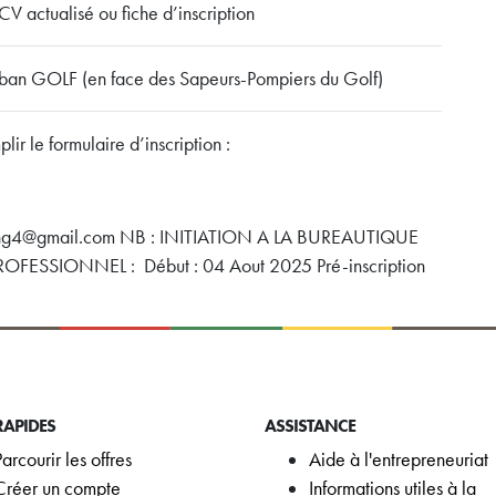
 CV actualisé ou fiche d’inscription
n GOLF (en face des Sapeurs-Pompiers du Golf)
lir le formulaire d’inscription :
ing4@gmail.com NB : INITIATION A LA BUREAUTIQUE
FESSIONNEL : Début : 04 Aout 2025 Pré-inscription
RAPIDES
ASSISTANCE
Parcourir les offres
Aide à l'entrepreneuriat
Créer un compte
Informations utiles à la