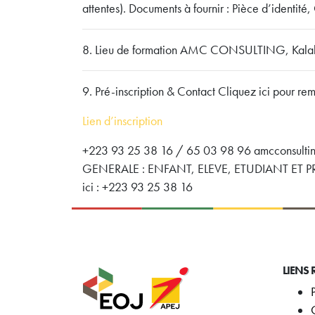
attentes). Documents à fournir : Pièce d’identité,
8. Lieu de formation AMC CONSULTING, Kalaba
9. Pré-inscription & Contact Cliquez ici pour remp
Lien d’inscription
+223 93 25 38 16 / 65 03 98 96 amcconsult
GENERALE : ENFANT, ELEVE, ETUDIANT ET PRO
ici : +223 93 25 38 16
LIENS 