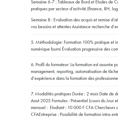
Semaine 6-7 : Tableaux de Bord et Études de Cas
pratiques par secteur d’activité (finance, RH, logi
Semaine 8 : Evaluation des acquis et remise d’at
vos besoins et attentes Assistance recherche d’e
5. Méthodologie: Formation 100% pratique et int
numérique fourni Évaluation progressive des com
6. Profil du formateur: La formation est assurée p
management, reporting, automatisation de tâche
d’expérience dans la formation des professionne
7. Modalités pratiques Durée : 2 mois Date de dé
Aout 2025 Formules : Présentiel (cours du Jour et
mensuel : Etudiant : 10 000 F CFA Chercheurs 
CFAEntreprise : Possibilité de formation intra-en