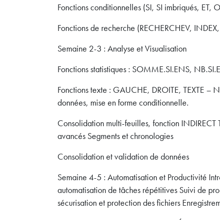
Fonctions conditionnelles (SI, SI imbriqués, 
Fonctions de recherche (RECHERCHEV, IND
Semaine 2-3 : Analyse et Visualisation
Fonctions statistiques : SOMME.SI.ENS, NB.SI.E
Fonctions texte : GAUCHE, DROITE, TEXTE – Nett
données, mise en forme conditionnelle.
Consolidation multi-feuilles, fonction INDIREC
avancés Segments et chronologies
Consolidation et validation de données
Semaine 4-5 : Automatisation et Productivité In
automatisation de tâches répétitives Suivi de proje
sécurisation et protection des fichiers Enregistr