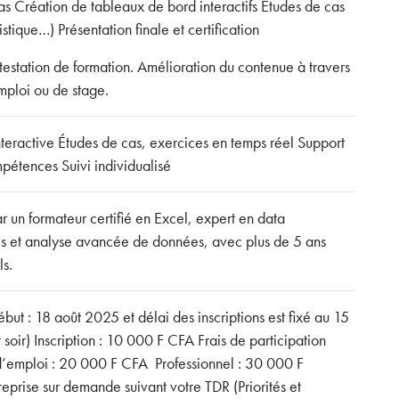
 Création de tableaux de bord interactifs Études de cas
stique…) Présentation finale et certification
testation de formation. Amélioration du contenue à travers
mploi ou de stage.
eractive Études de cas, exercices en temps réel Support
pétences Suivi individualisé
ar un formateur certifié en Excel, expert en data
s et analyse avancée de données, avec plus de 5 ans
ls.
but : 18 août 2025 et délai des inscriptions est fixé au 15
 soir) Inscription : 10 000 F CFA Frais de participation
d’emploi : 20 000 F CFA Professionnel : 30 000 F
treprise sur demande suivant votre TDR (Priorités et