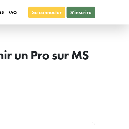
Se connecter
S'inscrire
ES
FAQ
r un Pro sur MS