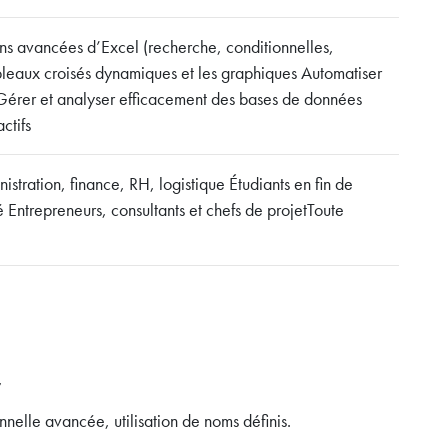
ions avancées d’Excel (recherche, conditionnelles,
bleaux croisés dynamiques et les graphiques Automatiser
 Gérer et analyser efficacement des bases de données
ctifs
nistration, finance, RH, logistique Étudiants en fin de
 Entrepreneurs, consultants et chefs de projetToute
,
nnelle avancée, utilisation de noms définis.